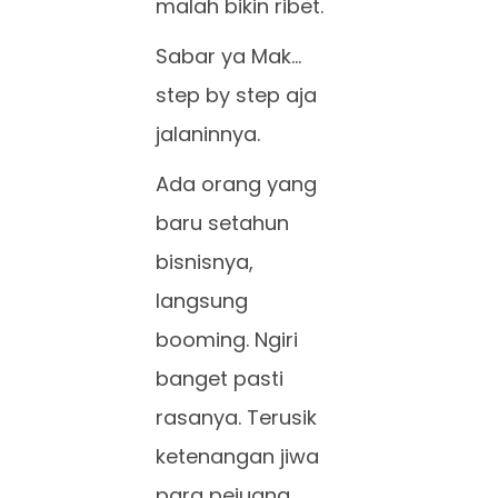
malah bikin ribet.
Sabar ya Mak…
step by step aja
jalaninnya.
Ada orang yang
baru setahun
bisnisnya,
langsung
booming. Ngiri
banget pasti
rasanya. Terusik
ketenangan jiwa
para pejuang