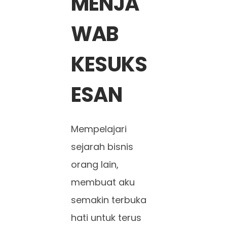
MENJA
WAB
KESUKS
ESAN
Mempelajari
sejarah bisnis
orang lain,
membuat aku
semakin terbuka
hati untuk terus