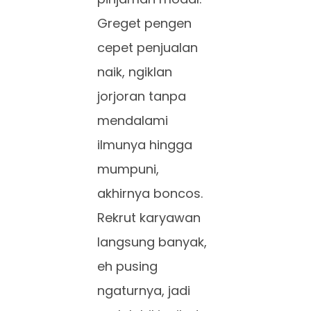
Greget pengen
cepet penjualan
naik, ngiklan
jorjoran tanpa
mendalami
ilmunya hingga
mumpuni,
akhirnya boncos.
Rekrut karyawan
langsung banyak,
eh pusing
ngaturnya, jadi