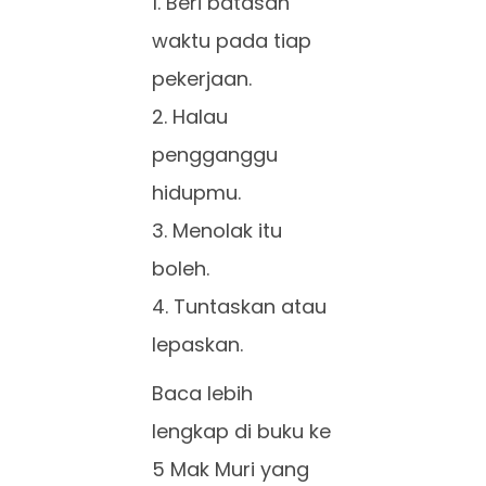
1. Beri batasan
waktu pada tiap
pekerjaan.
2. Halau
pengganggu
hidupmu.
3. Menolak itu
boleh.
4. Tuntaskan atau
lepaskan.
Baca lebih
lengkap di buku ke
5 Mak Muri yang