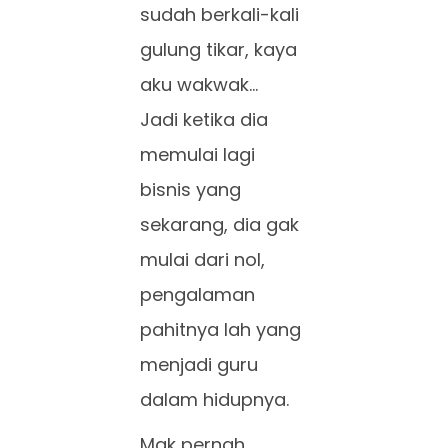
sudah berkali-kali
gulung tikar, kaya
aku wakwak…
Jadi ketika dia
memulai lagi
bisnis yang
sekarang, dia gak
mulai dari nol,
pengalaman
pahitnya lah yang
menjadi guru
dalam hidupnya.
Mak pernah